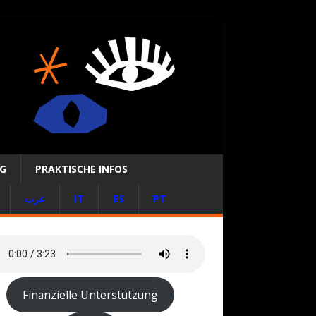
NG
PRAKTISCHE INFOS
عرب
IT
ES
PT
Finanzielle Unterstützung