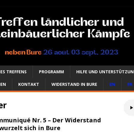
ES TREFFENS
PROGRAMM
HILFE UND UNTERSTÜTZU
IEN
KONTAKT
WIDERSTAND IN BURE
EN
FR
er
muniqué Nr. 5 – Der Widerstand
wurzelt sich in Bure