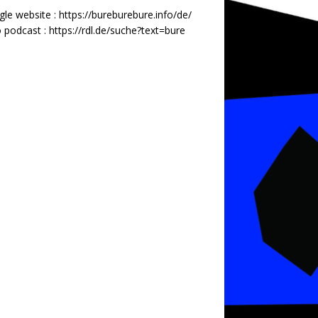
gle website :
https://bureburebure.info/de/
 podcast :
https://rdl.de/suche?text=bure