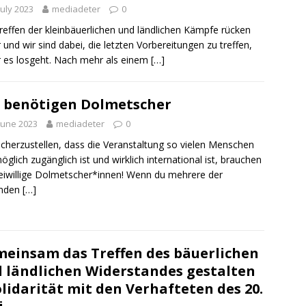
July 2023
mediadeter
0
reffen der kleinbäuerlichen und ländlichen Kämpfe rücken
 und wir sind dabei, die letzten Vorbereitungen zu treffen,
 es losgeht. Nach mehr als einem
[…]
 benötigen Dolmetscher
June 2023
mediadeter
0
cherzustellen, dass die Veranstaltung so vielen Menschen
öglich zugänglich ist und wirklich international ist, brauchen
reiwillige Dolmetscher*innen! Wenn du mehrere der
enden
[…]
einsam das Treffen des bäuerlichen
 ländlichen Widerstandes gestalten
olidarität mit den Verhafteten des 20.