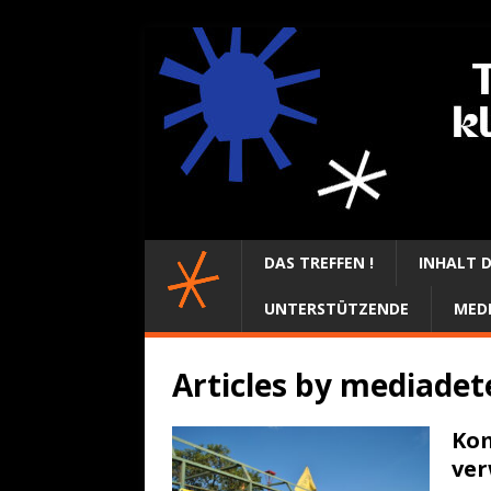
DAS TREFFEN !
INHALT D
UNTERSTÜTZENDE
MED
Articles by
mediadet
Kom
ver