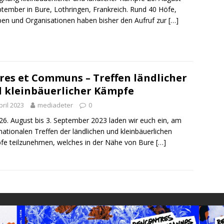
ptember in Bure, Lothringen, Frankreich. Rund 40 Höfe,
en und Organisationen haben bisher den Aufruf zur
[…]
res et Communs – Treffen ländlicher
 kleinbäuerlicher Kämpfe
pril 2023
mediadeter
0
6. August bis 3. September 2023 laden wir euch ein, am
nationalen Treffen der ländlichen und kleinbäuerlichen
e teilzunehmen, welches in der Nähe von Bure
[…]