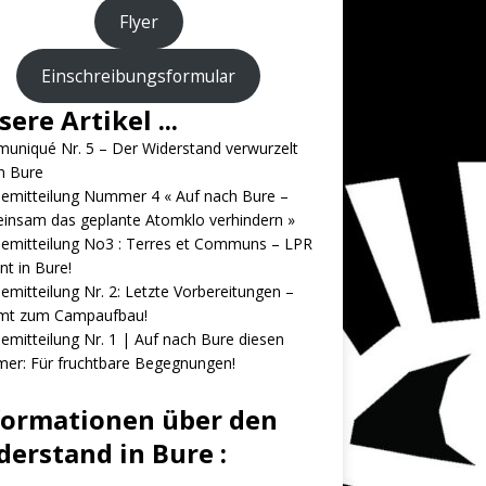
Flyer
Einschreibungsformular
ere Artikel ...
uniqué Nr. 5 – Der Widerstand verwurzelt
in Bure
emitteilung Nummer 4 « Auf nach Bure –
insam das geplante Atomklo verhindern »
emitteilung No3 : Terres et Communs – LPR
nt in Bure!
emitteilung Nr. 2: Letzte Vorbereitungen –
t zum Campaufbau!
emitteilung Nr. 1 | Auf nach Bure diesen
er: Für fruchtbare Begegnungen!
formationen über den
derstand in Bure :