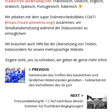
traduction-lpr@riseup.net
: Französisch, Deutsch, Englisch,
Arabisch, Spanisch, Portugiesisch, Italienisch.
Wir arbeiten mit dem super Dolmetscherkollektiv COATI
(
https://coati.pimienta.org/
) zusammen, um
Simultanübersetzung während der Diskussionen zu
ermöglichen!
Wir brauchen auch Hilfe bei der Übersetzung von Texten,
insbesondere für unsere mehrsprachige Website.
Zögere nicht, uns zu schreiben, wir geben dir gerne mehr Infos!
PREVIOUS
Gemeinsam das Treffen des bäuerlichen und
ländlichen Widerstandes gestalten – Solidarität mit
den Verhafteten des 20. Juni
NEXT
Pressemitteilung Nr. 1 | Auf nach Bure diesen
Sommer: Für fruchtbare Begegnungen!