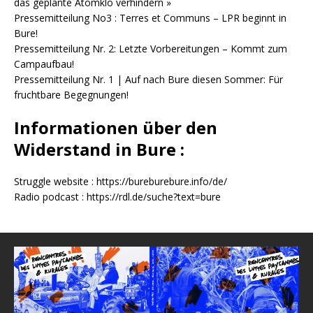
das geplante Atomklo verhindern »
Pressemitteilung No3 : Terres et Communs – LPR beginnt in
Bure!
Pressemitteilung Nr. 2: Letzte Vorbereitungen – Kommt zum
Campaufbau!
Pressemitteilung Nr. 1 | Auf nach Bure diesen Sommer: Für
fruchtbare Begegnungen!
Informationen über den
Widerstand in Bure :
Struggle website :
https://bureburebure.info/de/
Radio podcast :
https://rdl.de/suche?text=bure