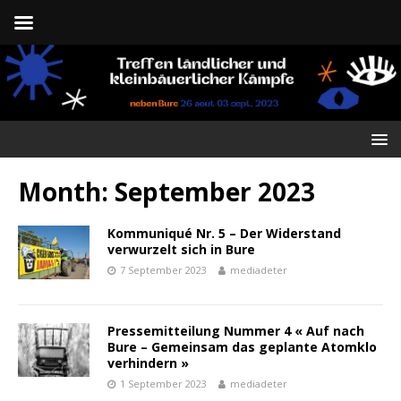
Month:
September 2023
Kommuniqué Nr. 5 – Der Widerstand
verwurzelt sich in Bure
7 September 2023
mediadeter
Pressemitteilung Nummer 4 « Auf nach
Bure – Gemeinsam das geplante Atomklo
verhindern »
1 September 2023
mediadeter